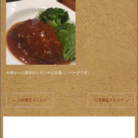
今週からの週替わりランチは豆腐ハンバーグです。
←
12月限定メニュー
12月限定メニュー
→