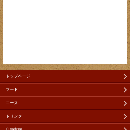
トップページ
フード
コース
ドリンク
店舗案内