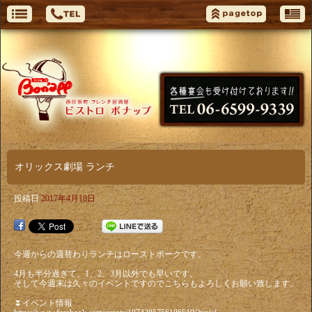
オリックス劇場 ランチ
投稿日
2017年4月18日
今週からの週替わりランチはローストポークです。
4月も半分過ぎて、1、2、3月以外でも早いです。
そして今週末は久々のイベントですのでこちらもよろしくお願い致します。
⏬イベント情報