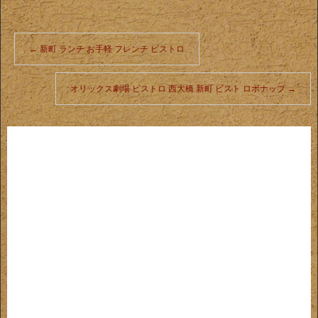
←
新町 ランチ お手軽 フレンチ ビストロ
オリックス劇場 ビストロ 西大橋 新町 ビスト ロボナップ
→