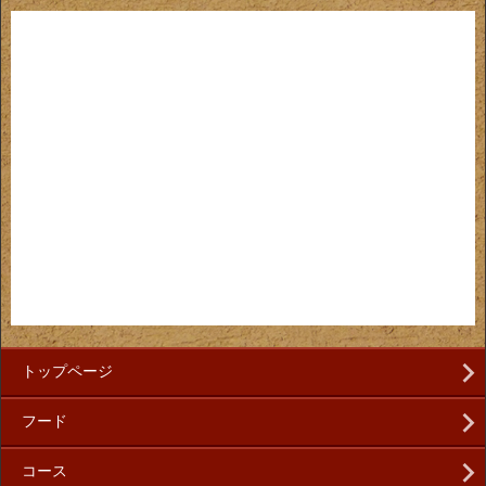
トップページ
フード
コース