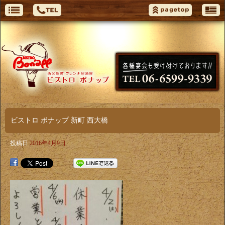
ビストロ ボナップ 新町 西大橋
投稿日
2016年4月9日