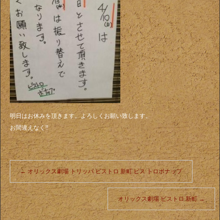
明日はお休みを頂きます。よろしくお願い致します。
お間違えなく‼️
←
オリックス劇場 トリッパ ビストロ 新町 ビス トロボナップ
オリックス劇場 ビストロ 新町
→