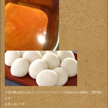
今回の餅は魚介の出汁にブイヤベースのソースを効かせた雑煮をご用意致し
ます‼️
お楽しみに〜✌️