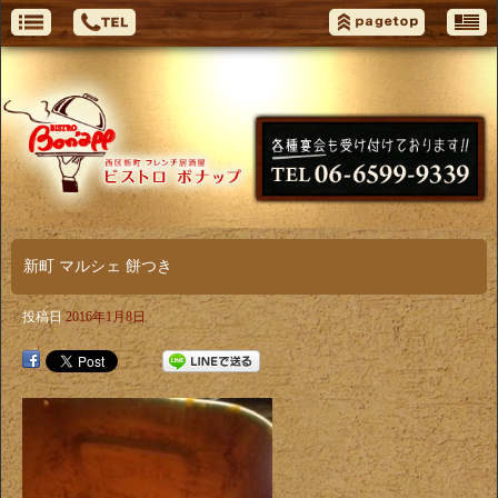
新町 マルシェ 餅つき
投稿日
2016年1月8日