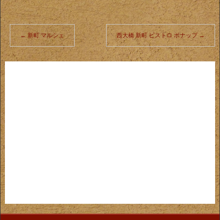
←
新町 マルシェ
西大橋 新町 ビストロ ボナップ
→